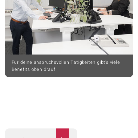
Für deine anspruchsvollen Tätigkeiten gibt's viele
Benefits oben drauf.