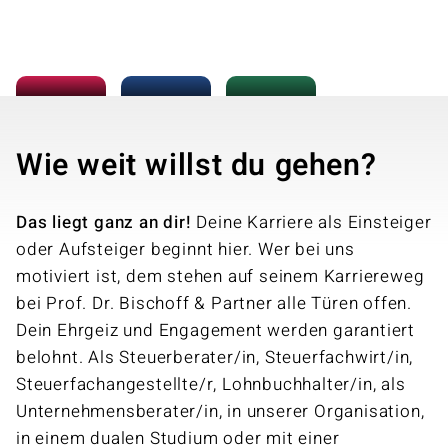
Wie weit willst du gehen?
Das liegt ganz an dir!
Deine Karriere als Einsteiger
oder Aufsteiger beginnt hier. Wer bei uns
motiviert ist, dem stehen auf seinem Karriere­weg
bei Prof. Dr. Bischoff & Partner alle Türen offen.
Dein Ehrgeiz und Engagement werden garantiert
belohnt. Als Steuerberater/in, Steuer­fach­wirt/in,
Steuer­fach­angestellte/r, Lohn­buchhalter/in, als
Unternehmens­berater/in, in unserer Organisation,
in einem dualen Studium oder mit einer