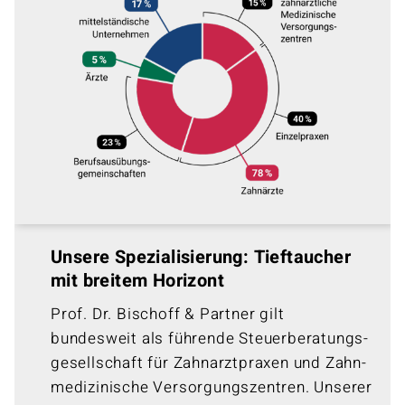
Unsere Spezialisierung: Tieftaucher
mit breitem Horizont
Prof. Dr. Bischoff & Partner gilt
bundesweit als führende Steuer­beratungs­
gesellschaft für Zahn­arzt­praxen und Zahn­
medizi­nische Versorgungs­zentren. Unserer