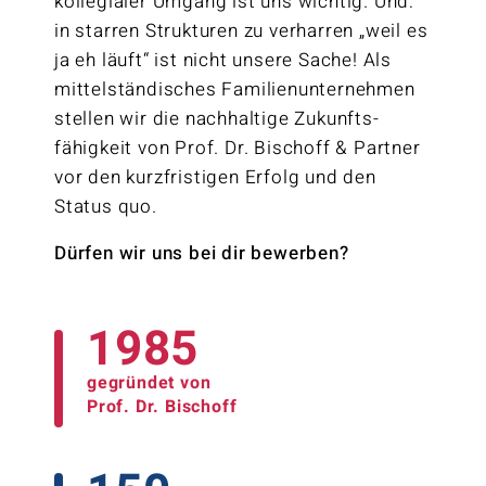
kollegialer Umgang ist uns wichtig. Und:
in starren Strukturen zu verharren
„
weil es
ja eh läuft
“
ist nicht unsere Sache! Als
mittel­ständisches Familien­unternehmen
stellen wir die nachhaltige Zukunfts­
fähigkeit von Prof. Dr. Bischoff & Partner
vor den kurzfristigen Erfolg und den
Status quo.
Dürfen wir uns bei dir bewerben?
1985
gegründet von
Prof. Dr. Bischoff