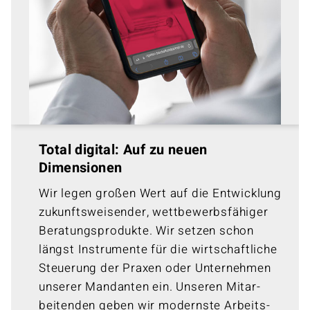
Total digital: Auf zu neuen
Dimensionen
Wir legen großen Wert auf die Entwicklung
zukunfts­weisender, wett­bewerbs­fähiger
Beratungs­produkte. Wir setzen schon
längst Instrumente für die wirt­schaft­liche
Steuerung der Praxen oder Unter­nehmen
unserer Mandanten ein. Unseren Mitar­
beitenden geben wir modernste Arbeits­