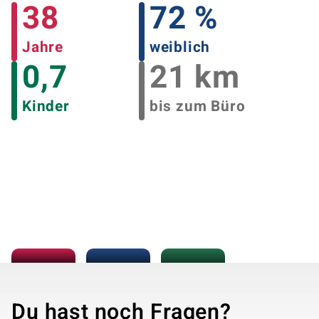
38
72 %
Jahre
weiblich
0,7
21 km
Kinder
bis zum Büro
Du hast noch Fragen?