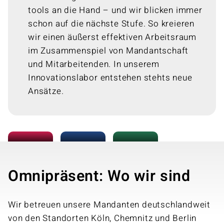
tools an die Hand – und wir blicken immer
schon auf die nächste Stufe. So kreieren
wir einen äußerst effektiven Arbeits­raum
im Zusammen­spiel von Mandant­schaft
und Mitarbeitenden. In unserem
Innovations­­labor entstehen stehts neue
Ansätze.
Omnipräsent: Wo wir sind
Wir betreuen unsere Mandanten deutschland­weit
von den Standorten Köln, Chemnitz und Berlin