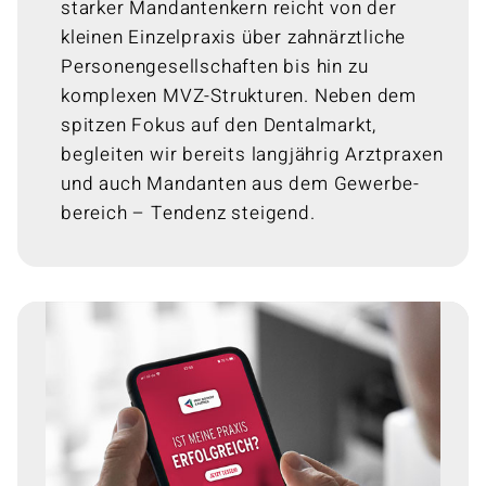
starker Mandanten­­kern reicht von der
kleinen Einzel­praxis über zahn­ärztliche
Personen­gesell­schaften bis hin zu
komplexen MVZ-Strukturen. Neben dem
spitzen Fokus auf den Dental­markt,
begleiten wir bereits lang­jährig Arzt­praxen
und auch Mandanten aus dem Gewerbe­
bereich – Tendenz steigend.