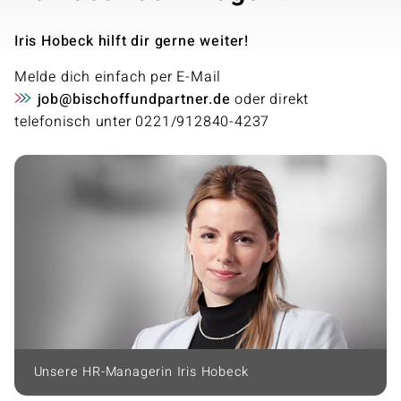
Iris Hobeck hilft dir gerne weiter!
Melde dich einfach per E-Mail
job@bischoffundpartner.de
oder direkt
telefonisch unter 0221/912840-4237
Unsere HR-Managerin Iris Hobeck