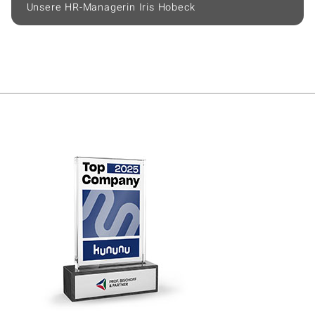
Unsere HR-Managerin Iris Hobeck