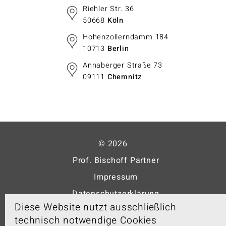
Riehler Str. 36
50668
Köln
Hohenzollerndamm 184
10713
Berlin
Annaberger Straße 73
09111
Chemnitz
© 2026
Prof. Bischoff Partner
Impressum
Datenschutzerklärung
Diese Website nutzt ausschließlich
Cookies
technisch notwendige Cookies