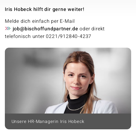
Iris Hobeck hilft dir gerne weiter!
Melde dich einfach per E-Mail
job@bischoffundpartner.de
oder direkt
telefonisch unter 0221/912840-4237
Unsere HR-Managerin Iris Hobeck