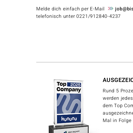
Melde dich einfach per E-Mail
job@bi
telefonisch unter 0221/912840-4237
AUSGEZEI
Rund 5 Proze
werden jedes
dem Top Co
ausgezeichne
Mal in Folge