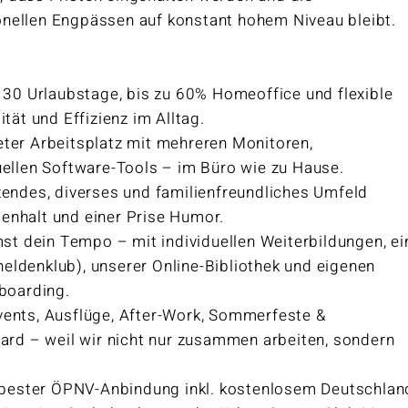
nellen Engpässen auf konstant hohem Niveau bleibt.
:
0 Urlaubstage, bis zu 60% Homeoffice und flexible
tät und Effizienz im Alltag.
ter Arbeitsplatz mit mehreren Monitoren,
uellen Software-Tools – im Büro wie zu Hause.
endes, diverses und familienfreundliches Umfeld
nhalt und einer Prise Humor.
t dein Tempo – mit individuellen Weiterbildungen, ei
rheldenklub), unserer Online-Bibliothek und eigenen
boarding.
nts, Ausflüge, After-Work, Sommerfeste &
ard – weil wir nicht nur zusammen arbeiten, sondern
 bester ÖPNV-Anbindung inkl. kostenlosem Deutschlan