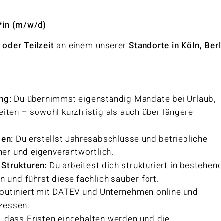
*in (m/w/d)
- oder Teilzeit
an einem unserer
Standorte in Köln, Berl
ung:
Du übernimmst eigenständig Mandate bei Urlaub,
ten – sowohl kurzfristig als auch über längere
gen:
Du erstellst Jahresabschlüsse und betriebliche
her und eigenverantwortlich.
 Strukturen:
Du arbeitest dich strukturiert in bestehen
 und führst diese fachlich sauber fort.
routiniert mit DATEV und Unternehmen online und
ozessen.
r, dass Fristen eingehalten werden und die