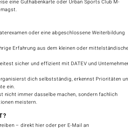
eise eine Guthabenkarte oder Urban Sports Club M-
 magst.
raterexamen oder eine abgeschlossene Weiterbildung
hrige Erfahrung aus dem kleinen oder mittelständisch
eitest sicher und effizient mit DATEV und Unternehme
rganisierst dich selbstständig, erkennst Prioritäten u
te ein.
t nicht immer dasselbe machen, sondern fachlich
tionen meistern.
T?
eiben – direkt hier oder per E-Mail an