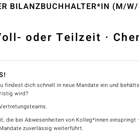
R BILANZBUCHHALTER*IN (M/W/
oll- oder Teilzeit · Ch
S!
u findest dich schnell in neue Mandate ein und behälts
ristig wird?
 Vertretungsteams.
it, die bei Abwesenheiten von Kolleg*innen einspringt 
d Mandate zuverlässig weiterführt.