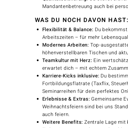
Mandantenbetreuung auch bei perso
WAS DU NOCH DAVON HAST
Flexibilität & Balance:
Du bekommst 3
Arbeitszeiten – für mehr Lebensquali
Modernes Arbeiten:
Top-ausgestatte
höhenverstellbaren Tischen und akt
Teamkultur mit Herz:
Ein wertschätz
erwartet dich – mit echtem Zusamme
Karriere-Kicks inklusive:
Du bestimms
Fortbildungsflatrate (Taxflix, Steue
Seminarreihen für dein perfektes On
Erlebnisse & Extras:
Gemeinsame Eve
Weihnachtsfeiern sind bei uns Stand
auch feiern.
Weitere Benefits:
Zentrale Lage mit