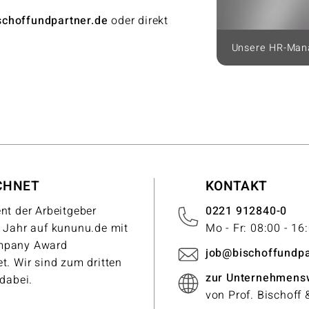
schoffundpartner.de
oder direkt
Unsere HR-Mana
CHNET
KONTAKT
nt der Arbeitgeber
0221 912840-0
 Jahr auf kununu.de mit
Mo - Fr: 08:00 - 16
mpany Award
job@bischoffundpa
t. Wir sind zum dritten
zur Unternehmens
 dabei.
von Prof. Bischoff 