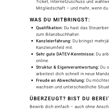
Ticket, Internetzuschuss und wahlw
Mitgliedschaft – und mehr, wenn du
WAS DU MITBRINGST:
Qualifikation:
Du hast das Steuerbe
zum Bilanzbuchhalter.
Kanzleierfahrung:
Du bringst mehrjä
Kanzleiumfeld mit.
Sehr gute DATEV-Kenntnisse:
Du arb
online.
Struktur & Eigenverantwortung:
Du o
arbeitest dich schnell in neue Manda
Freude an Abwechslung:
Du möchtes
wachsen und unterschiedliche Situa
ÜBERZEUGT? BIST DU BEREI
Bewirb dich einfach – auch ohne Anschr