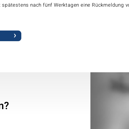
t spätestens nach fünf Werktagen eine Rückmeldung v
n?