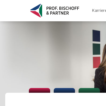
Karrier