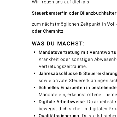
Wir freuen uns auf dich als
Steuerberater*in oder Bilanzbuchhalter
zum nächstmöglichen Zeitpunkt in
Voll
oder Chemnitz
.
WAS DU MACHST:
Mandatsvertretung mit Verantwort
Krankheit oder sonstigen Abwesenhei
Vertretungszeiträume.
Jahresabschlüsse & Steuererklärun
sowie private Steuererklärungen sic
Schnelles Einarbeiten in bestehende
Mandate ein, erkennst offene Themen
Digitale Arbeitsweise:
Du arbeitest 
bewegst dich sicher in digitalen Pr
Qualitätssicherung:
Du stellst siche